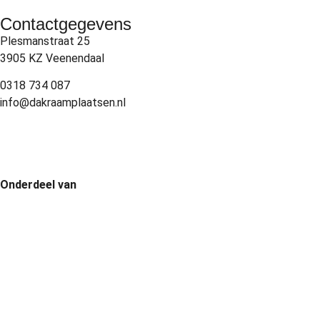
Contactgegevens
Plesmanstraat 25
3905 KZ Veenendaal
0318 734 087
info@dakraamplaatsen.nl
Onderdeel van