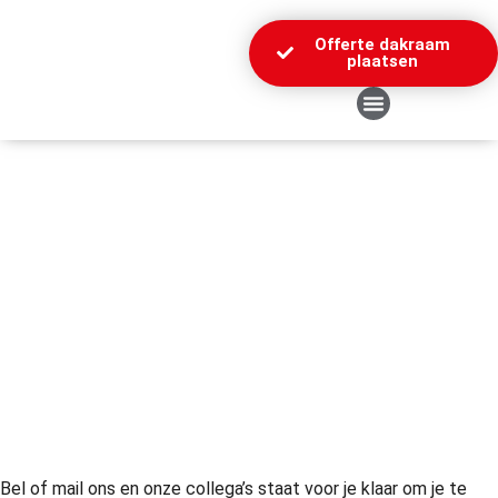
Offerte dakraam
plaatsen
Over Ons
Bel of mail ons en onze collega’s staat voor je klaar om je te