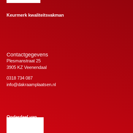
Keurmerk kwaliteitsvakman
Contactgegevens
Plesmanstraat 25
3905 KZ Veenendaal
0318 734 087
info@dakraamplaatsen.nl
Onderdeel van