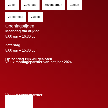
Zetten
Zevenaar
Zevenbergen
Zoelen
Zoetermeer
Zwolle
Openingstijden
Maandag t/m vrijdag
8.00 uur – 16.30 uur
Zaterdag
8.00 uur – 15.30 uur
Op zondag zijn wij gesloten
Velux montagepartner van het jaar 2024
Velux montagepartner