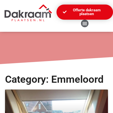
Offerte dakraam
plaatsen
Category: Emmeloord