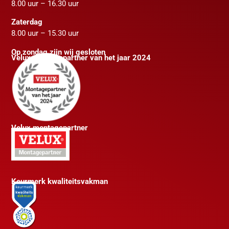
8.00 uur – 16.30 uur
Zaterdag
8.00 uur – 15.30 uur
Op zondag zijn wij gesloten
Velux montagepartner van het jaar 2024
Velux montagepartner
Keurmerk kwaliteitsvakman