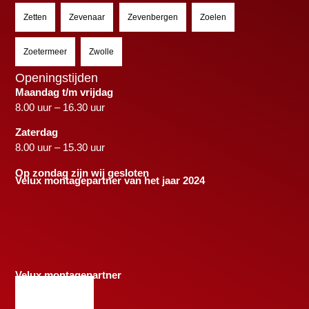
Zetten
Zevenaar
Zevenbergen
Zoelen
Zoetermeer
Zwolle
Openingstijden
Maandag t/m vrijdag
8.00 uur – 16.30 uur
Zaterdag
8.00 uur – 15.30 uur
Op zondag zijn wij gesloten
Velux montagepartner van het jaar 2024
Velux montagepartner