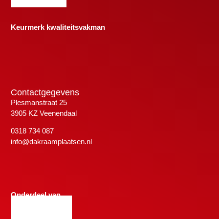
Keurmerk kwaliteitsvakman
Contactgegevens
Plesmanstraat 25
3905 KZ Veenendaal
0318 734 087
info@dakraamplaatsen.nl
Onderdeel van