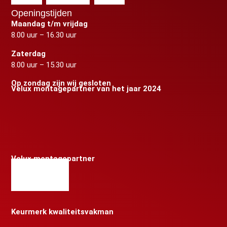
Openingstijden
Maandag t/m vrijdag
8.00 uur – 16.30 uur
Zaterdag
8.00 uur – 15.30 uur
Op zondag zijn wij gesloten
Velux montagepartner van het jaar 2024
Velux montagepartner
Keurmerk kwaliteitsvakman