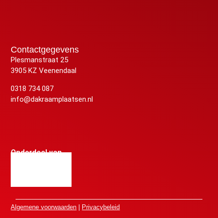
Contactgegevens
Plesmanstraat 25
3905 KZ Veenendaal
0318 734 087
info@dakraamplaatsen.nl
Onderdeel van
Algemene voorwaarden
|
Privacybeleid