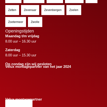
Zetten
Zevenaar
Zevenbergen
Zoelen
Zoetermeer
Zwolle
Openingstijden
Maandag t/m vrijdag
8.00 uur – 16.30 uur
Zaterdag
8.00 uur – 15.30 uur
Op zondag zijn wij gesloten
Velux montagepartner van het jaar 2024
Velux montagepartner