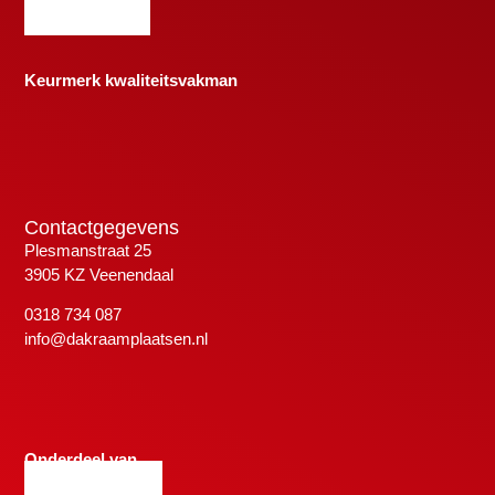
Keurmerk kwaliteitsvakman
Contactgegevens
Plesmanstraat 25
3905 KZ Veenendaal
0318 734 087
info@dakraamplaatsen.nl
Onderdeel van