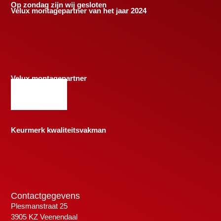
Op zondag zijn wij gesloten
Velux montagepartner van het jaar 2024
Velux montagepartner
Keurmerk kwaliteitsvakman
Contactgegevens
Plesmanstraat 25
3905 KZ Veenendaal