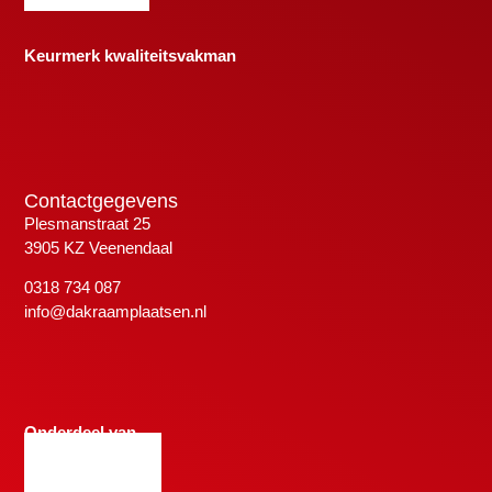
Keurmerk kwaliteitsvakman
Contactgegevens
Plesmanstraat 25
3905 KZ Veenendaal
0318 734 087
info@dakraamplaatsen.nl
Onderdeel van