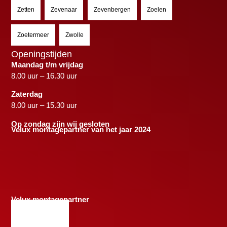
Zetten
Zevenaar
Zevenbergen
Zoelen
Zoetermeer
Zwolle
Openingstijden
Maandag t/m vrijdag
8.00 uur – 16.30 uur
Zaterdag
8.00 uur – 15.30 uur
Op zondag zijn wij gesloten
Velux montagepartner van het jaar 2024
Velux montagepartner