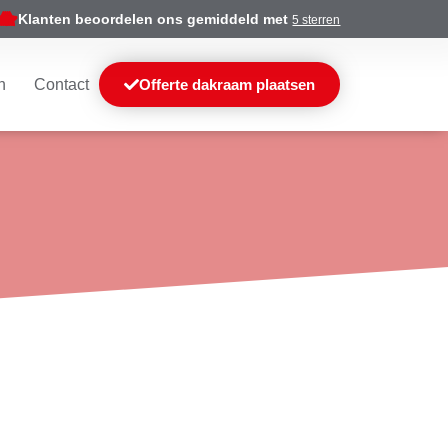
Klanten beoordelen ons gemiddeld met
5 sterren
n
Contact
Offerte dakraam plaatsen