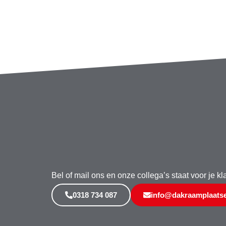
Bel of mail ons en onze collega’s staat voor je kl
0318 734 087
info@dakraamplaatse