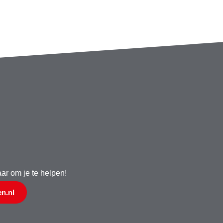
aar om je te helpen!
n.nl