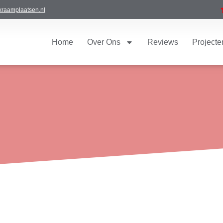
raamplaatsen.nl
Home
Over Ons
Reviews
Projecte