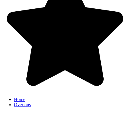
Home
Over ons