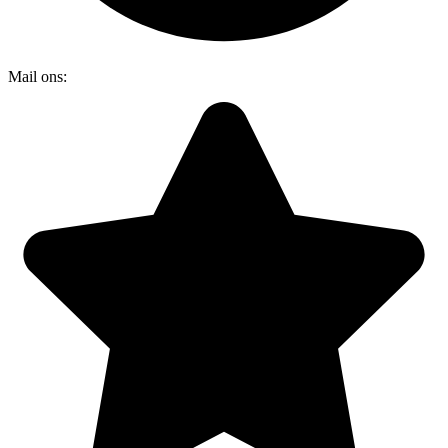
Mail ons:
info@dakraamplaatsen.nl