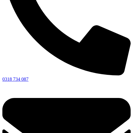
0318 734 087