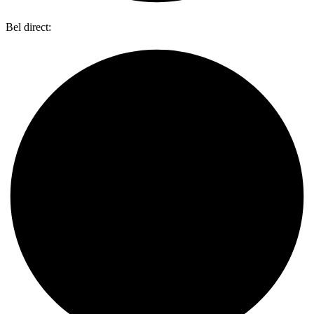
Bel direct:
0318 734 087