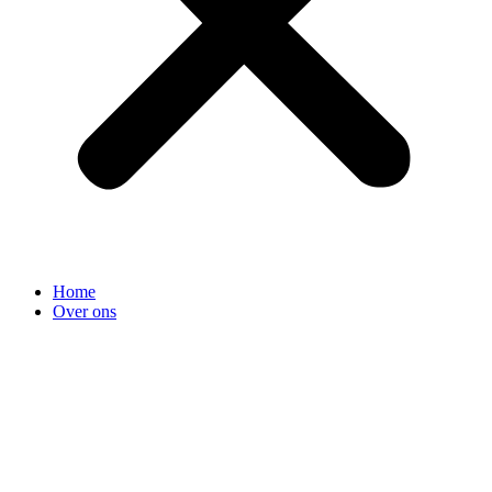
Home
Over ons