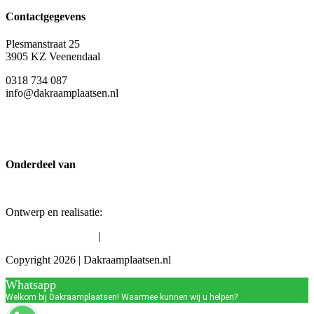
Contactgegevens
Plesmanstraat 25
3905 KZ Veenendaal
0318 734 087
info@dakraamplaatsen.nl
Onderdeel van
Ontwerp en realisatie:
David Webdesign
|
Algemene voorwaarden
Privacybeleid
Copyright 2026 | Dakraamplaatsen.nl
Whatsapp
Welkom bij Dakraamplaatsen! Waarmee kunnen wij u helpen?