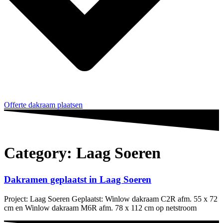
Offerte dakraam plaatsen
Category: Laag Soeren
Dakramen geplaatst in Laag Soeren
Project: Laag Soeren Geplaatst: Winlow dakraam C2R afm. 55 x 72
cm en Winlow dakraam M6R afm. 78 x 112 cm op netstroom