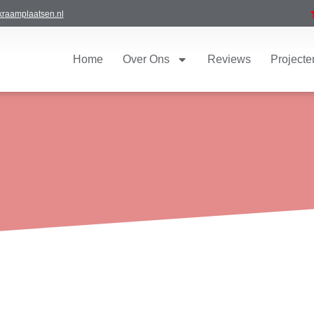
raamplaatsen.nl
Home
Over Ons
Reviews
Projecte