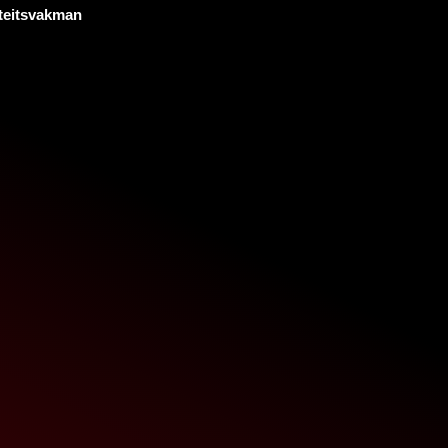
teitsvakman