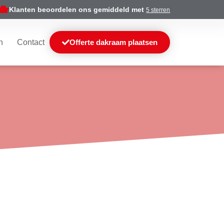
Klanten beoordelen ons gemiddeld met
5 sterren
n
Contact
Offerte dakraam plaatsen