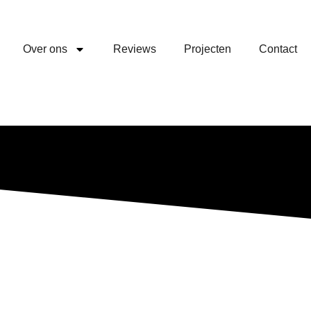
Over ons
Reviews
Projecten
Contact