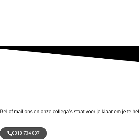
Bel of mail ons en onze collega’s staat voor je klaar om je te he
0318 734 087