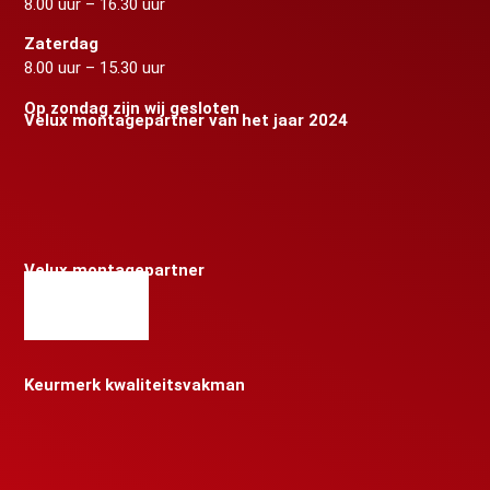
8.00 uur – 16.30 uur
Zaterdag
8.00 uur – 15.30 uur
Op zondag zijn wij gesloten
Velux montagepartner van het jaar 2024
Velux montagepartner
Keurmerk kwaliteitsvakman