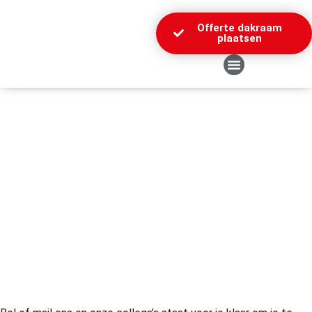
Offerte dakraam
plaatsen
Over Ons