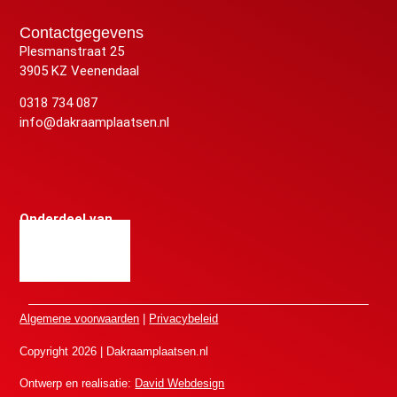
Contactgegevens
Plesmanstraat 25
3905 KZ Veenendaal
0318 734 087
info@dakraamplaatsen.nl
Onderdeel van
Algemene voorwaarden
|
Privacybeleid
Copyright 2026 | Dakraamplaatsen.nl
Ontwerp en realisatie:
David Webdesign