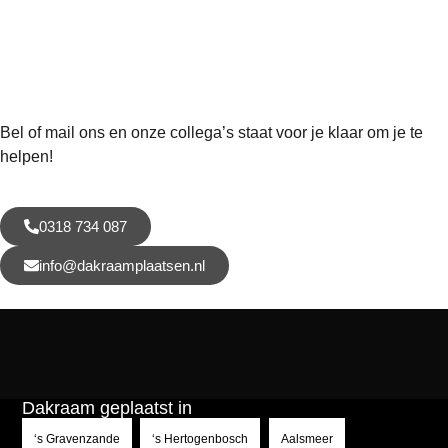
Bel of mail ons en onze collega’s staat voor je klaar om je te
helpen!
0318 734 087
info@dakraamplaatsen.nl
Dakraam geplaatst in
‘s Gravenzande
‘s Hertogenbosch
Aalsmeer