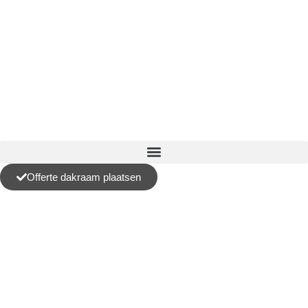
Offerte dakraam plaatsen