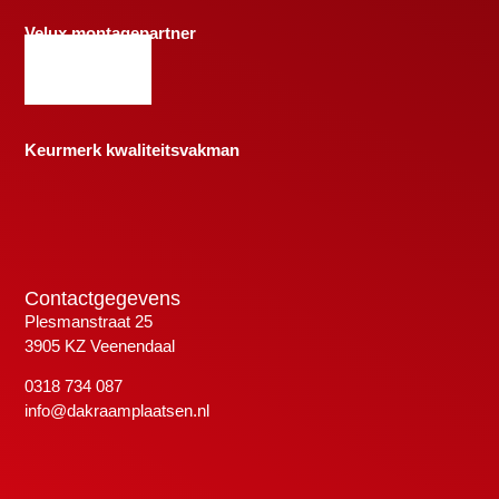
Velux montagepartner
Keurmerk kwaliteitsvakman
Contactgegevens
Plesmanstraat 25
3905 KZ Veenendaal
0318 734 087
info@dakraamplaatsen.nl