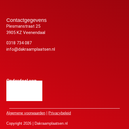
Contactgegevens
Plesmanstraat 25
3905 KZ Veenendaal
0318 734 087
info@dakraamplaatsen.nl
Onderdeel van
Algemene voorwaarden
|
Privacybeleid
Copyright 2026 | Dakraamplaatsen.nl