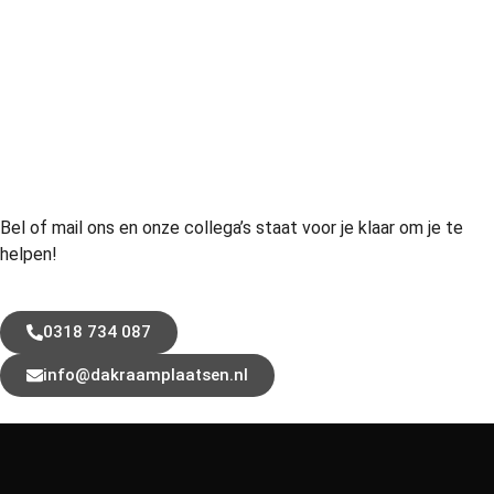
Bel of mail ons en onze collega’s staat voor je klaar om je te
helpen!
0318 734 087
info@dakraamplaatsen.nl