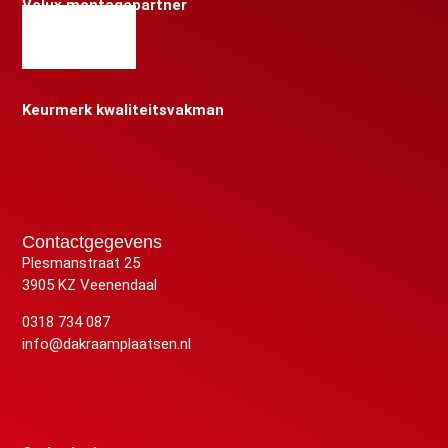
Velux montagepartner
Keurmerk kwaliteitsvakman
Contactgegevens
Plesmanstraat 25
3905 KZ Veenendaal
0318 734 087
info@dakraamplaatsen.nl