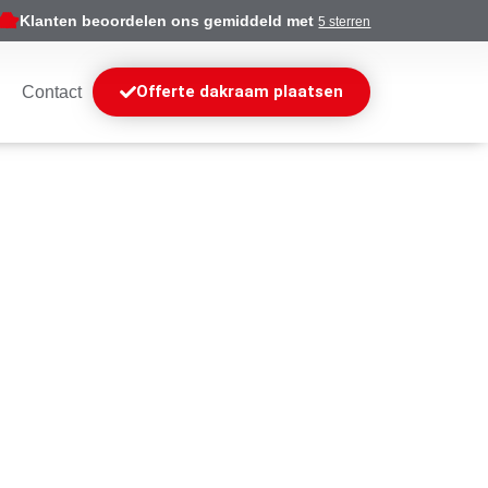
Klanten beoordelen ons gemiddeld met
5 sterren
Offerte dakraam plaatsen
Contact