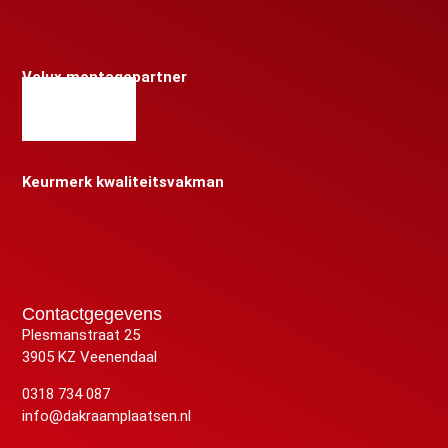
Velux montagepartner
Keurmerk kwaliteitsvakman
Contactgegevens
Plesmanstraat 25
3905 KZ Veenendaal
0318 734 087
info@dakraamplaatsen.nl