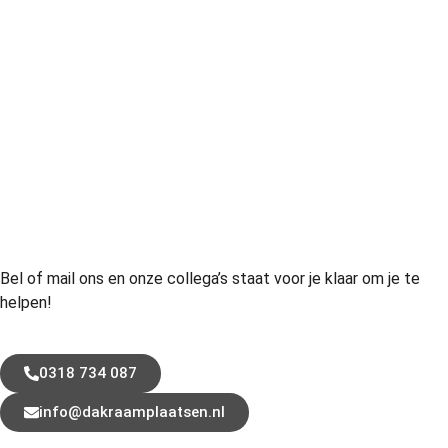
Bel of mail ons en onze collega’s staat voor je klaar om je te
helpen!
0318 734 087
info@dakraamplaatsen.nl