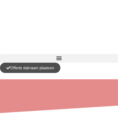
Offerte dakraam plaatsen