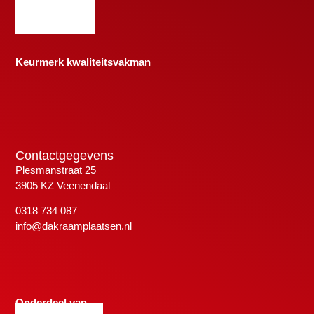
Keurmerk kwaliteitsvakman
Contactgegevens
Plesmanstraat 25
3905 KZ Veenendaal
0318 734 087
info@dakraamplaatsen.nl
Onderdeel van