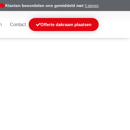
Klanten beoordelen ons gemiddeld met
5 sterren
n
Contact
Offerte dakraam plaatsen