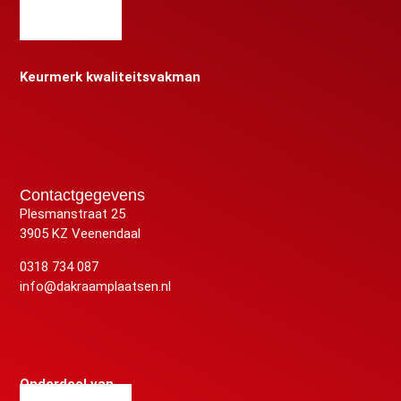
Keurmerk kwaliteitsvakman
Contactgegevens
Plesmanstraat 25
3905 KZ Veenendaal
0318 734 087
info@dakraamplaatsen.nl
Onderdeel van