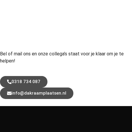
Bel of mail ons en onze collega’s staat voor je klaar om je te
helpen!
0318 734 087
info@dakraamplaatsen.nl