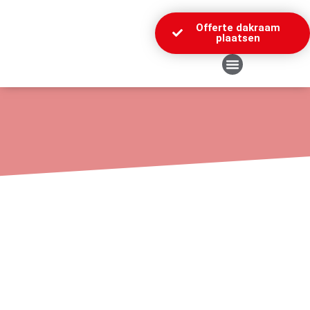
Offerte dakraam
plaatsen
Over Ons