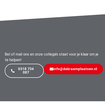
Bel of mail ons en onze collega’s staat voor je klaar om je
te helpen!
0318 734
info@dakraamplaatsen.nl
087