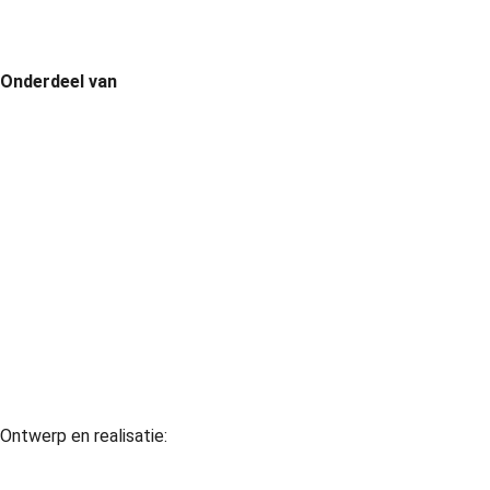
Onderdeel van
Ontwerp en realisatie:
David Webdesign