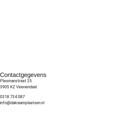
Contactgegevens
Plesmanstraat 25
3905 KZ Veenendaal
0318 734 087
info@dakraamplaatsen.nl