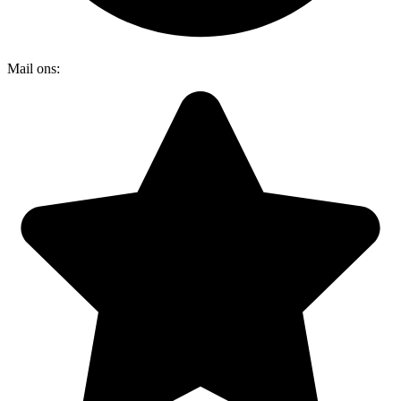
Mail ons:
info@dakraamplaatsen.nl