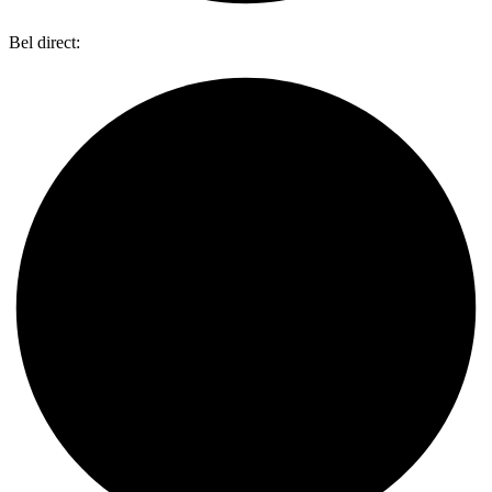
Bel direct:
0318 734 087