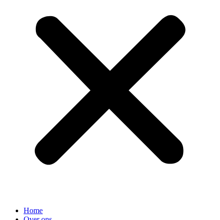
Home
Over ons