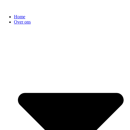
Home
Over ons