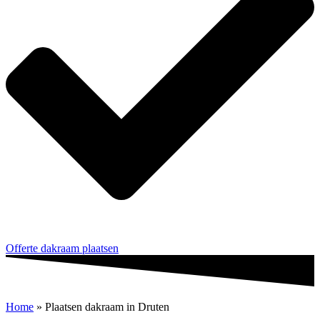
Offerte dakraam plaatsen
Home
»
Plaatsen dakraam in Druten