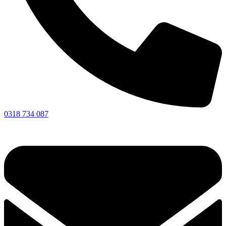
0318 734 087