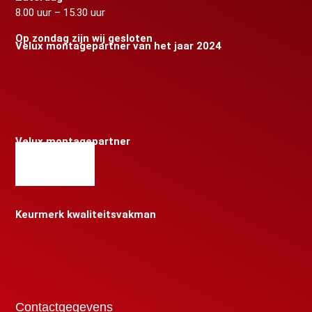
8.00 uur – 15.30 uur
Op zondag zijn wij gesloten
Velux montagepartner van het jaar 2024
Velux montagepartner
Keurmerk kwaliteitsvakman
Contactgegevens