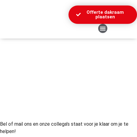
Offerte dakraam
plaatsen
Over Ons
Bel of mail ons en onze collega’s staat voor je klaar om je te
helpen!