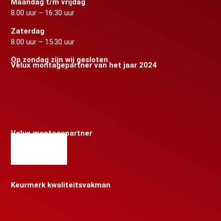
Maandag t/m vrijdag
8.00 uur – 16.30 uur
Zaterdag
8.00 uur – 15.30 uur
Op zondag zijn wij gesloten
Velux montagepartner van het jaar 2024
Velux montagepartner
Keurmerk kwaliteitsvakman