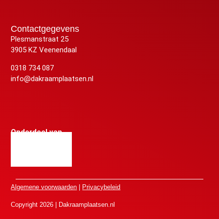
Contactgegevens
Plesmanstraat 25
3905 KZ Veenendaal
0318 734 087
info@dakraamplaatsen.nl
Onderdeel van
Algemene voorwaarden
|
Privacybeleid
Copyright 2026 | Dakraamplaatsen.nl