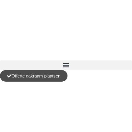
Offerte dakraam plaatsen