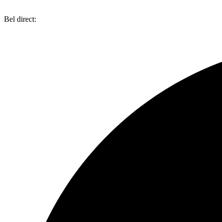
Bel direct:
0318 734 087