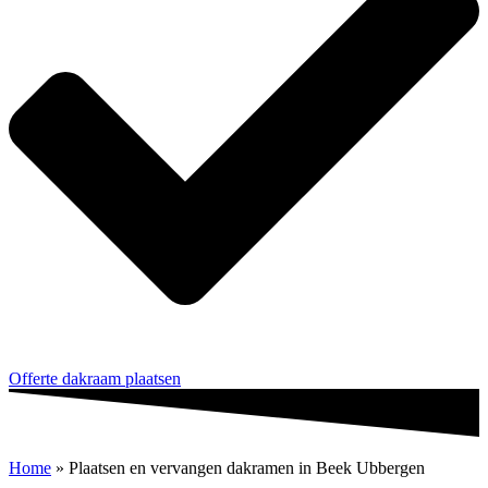
Offerte dakraam plaatsen
Home
»
Plaatsen en vervangen dakramen in Beek Ubbergen