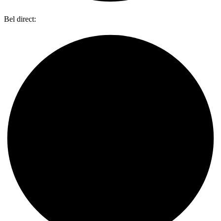
Bel direct:
0318 734 087