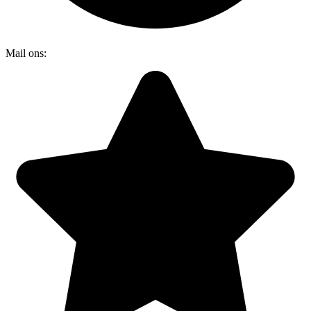
Mail ons:
info@dakraamplaatsen.nl