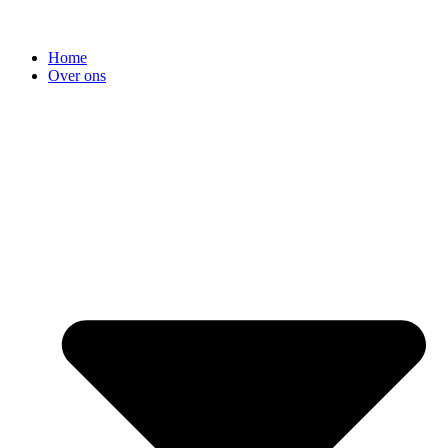
Home
Over ons