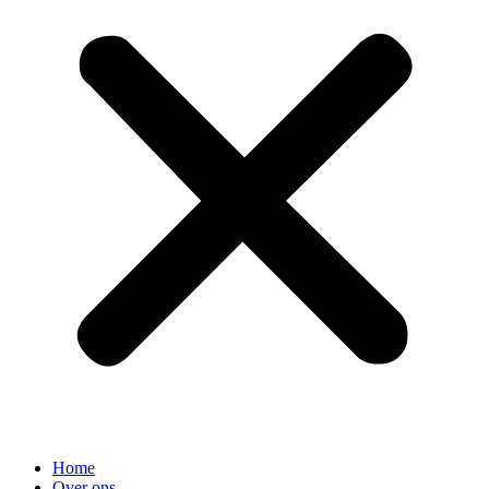
Home
Over ons