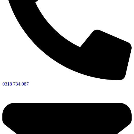
0318 734 087