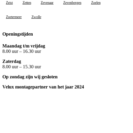
Zeist
Zetten
Zevenaar
Zevenbergen
Zoelen
Zoetermeer
Zwolle
Openingstijden
Maandag t/m vrijdag
8.00 uur – 16.30 uur
Zaterdag
8.00 uur – 15.30 uur
Op zondag zijn wij gesloten
Velux montagepartner van het jaar 2024