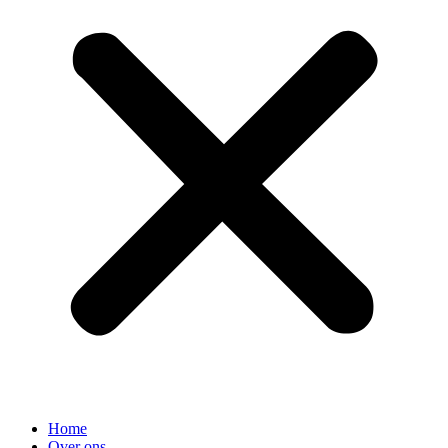
Home
Over ons