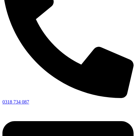
0318 734 087