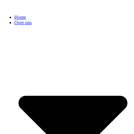
Home
Over ons