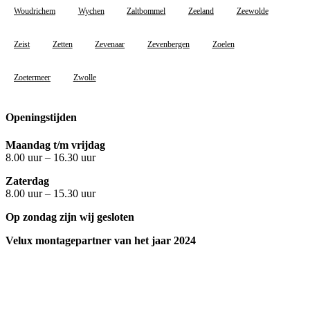
Woudrichem
Wychen
Zaltbommel
Zeeland
Zeewolde
Zeist
Zetten
Zevenaar
Zevenbergen
Zoelen
Zoetermeer
Zwolle
Openingstijden
Maandag t/m vrijdag
8.00 uur – 16.30 uur
Zaterdag
8.00 uur – 15.30 uur
Op zondag zijn wij gesloten
Velux montagepartner van het jaar 2024