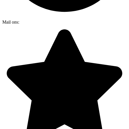
Mail ons:
info@dakraamplaatsen.nl