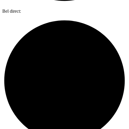
Bel direct:
0318 734 087