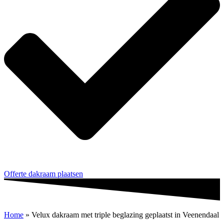
Offerte dakraam plaatsen
Home
»
Velux dakraam met triple beglazing geplaatst in Veenendaal