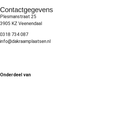
Contactgegevens
Plesmanstraat 25
3905 KZ Veenendaal
0318 734 087
info@dakraamplaatsen.nl
Onderdeel van