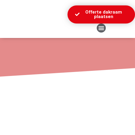
Offerte dakraam
plaatsen
Over Ons