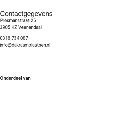
Contactgegevens
Plesmanstraat 25
3905 KZ Veenendaal
0318 734 087
info@dakraamplaatsen.nl
Onderdeel van