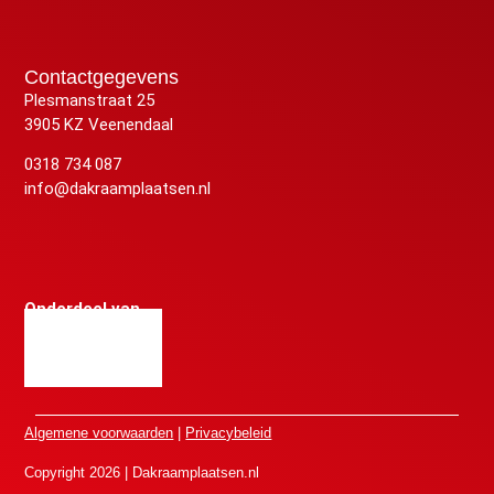
Contactgegevens
Plesmanstraat 25
3905 KZ Veenendaal
0318 734 087
info@dakraamplaatsen.nl
Onderdeel van
Algemene voorwaarden
|
Privacybeleid
Copyright 2026 | Dakraamplaatsen.nl