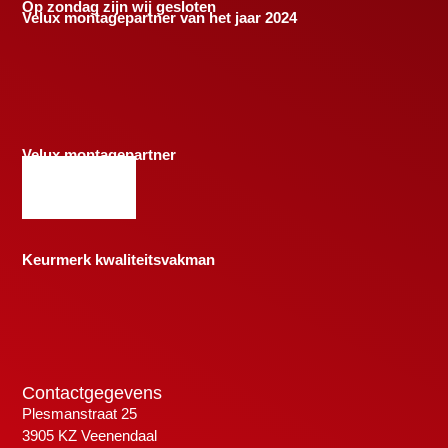
Op zondag zijn wij gesloten
Velux montagepartner van het jaar 2024
Velux montagepartner
Keurmerk kwaliteitsvakman
Contactgegevens
Plesmanstraat 25
3905 KZ Veenendaal