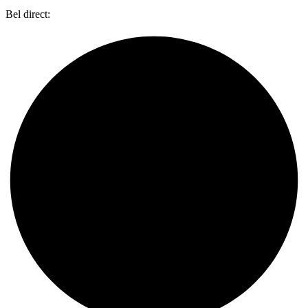
Bel direct:
0318 734 087