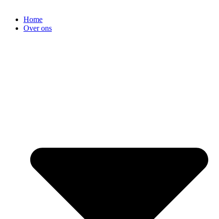
Home
Over ons