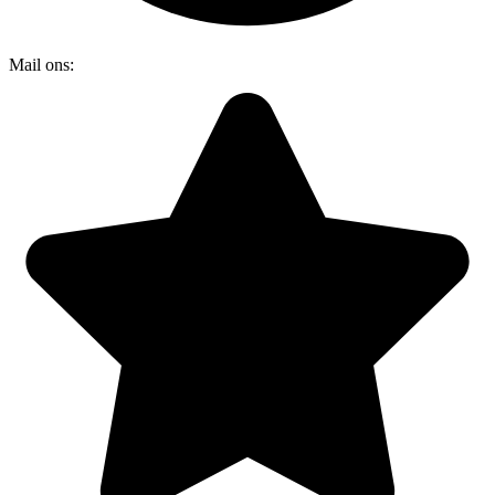
Mail ons:
info@dakraamplaatsen.nl