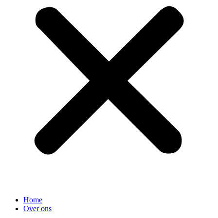
Home
Over ons