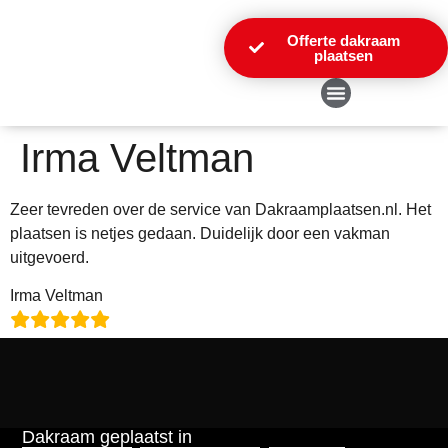
Offerte dakraam
plaatsen
Over Ons
Irma Veltman
Zeer tevreden over de service van Dakraamplaatsen.nl. Het
plaatsen is netjes gedaan. Duidelijk door een vakman
uitgevoerd.
Irma Veltman
Dakraam geplaatst in