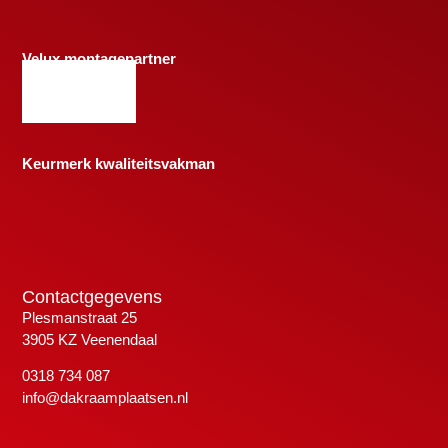
Velux montagepartner
Keurmerk kwaliteitsvakman
Contactgegevens
Plesmanstraat 25
3905 KZ Veenendaal
0318 734 087
info@dakraamplaatsen.nl