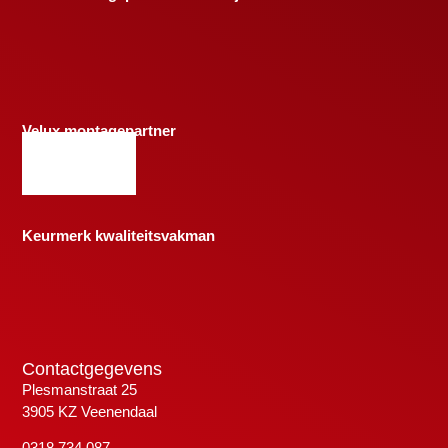
Velux montagepartner
Keurmerk kwaliteitsvakman
Contactgegevens
Plesmanstraat 25
3905 KZ Veenendaal
0318 734 087