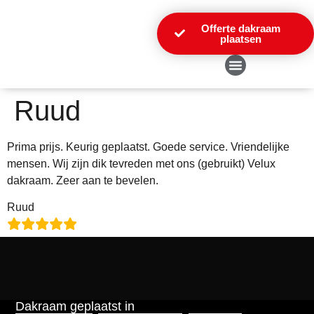
Offerte dakraam
plaatsen
Over Ons
Ruud
Prima prijs. Keurig geplaatst. Goede service. Vriendelijke
mensen. Wij zijn dik tevreden met ons (gebruikt) Velux
dakraam. Zeer aan te bevelen.
Ruud
Dakraam geplaatst in