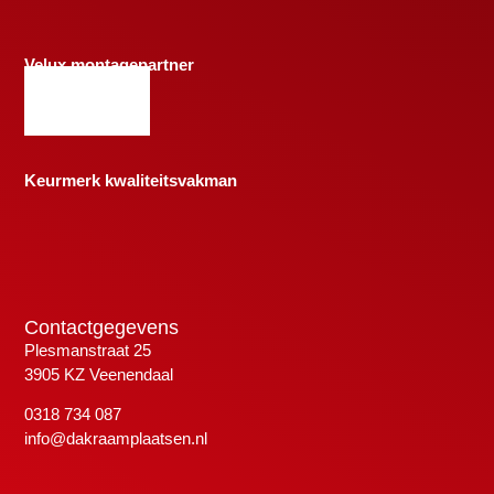
Velux montagepartner
Keurmerk kwaliteitsvakman
Contactgegevens
Plesmanstraat 25
3905 KZ Veenendaal
0318 734 087
info@dakraamplaatsen.nl